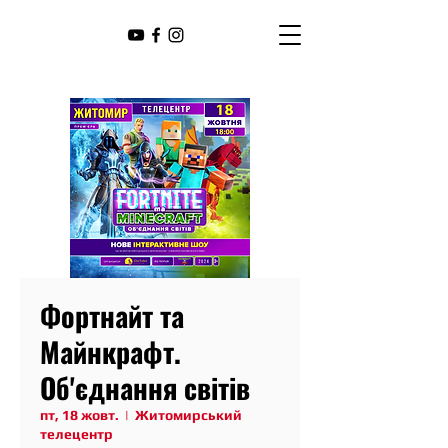
Фортнайт та
Майнкрафт.
Об'єднання світів
пт, 18 жовт.
  |  
Житомирський
телецентр