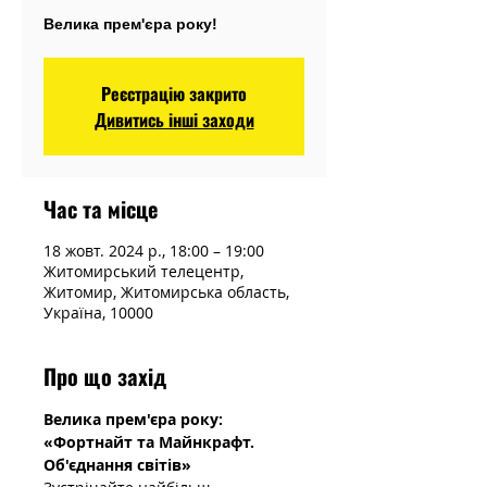
Велика прем'єра року!
Реєстрацію закрито
Дивитись інші заходи
Час та місце
18 жовт. 2024 р., 18:00 – 19:00
Житомирський телецентр,
Житомир, Житомирська область,
Україна, 10000
Про що захід
Велика прем'єра року: 
«Фортнайт та Майнкрафт. 
Об'єднання світів»