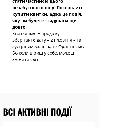
стати частиною цього 
незабутнього шоу! Поспішайте 
купити квитки, адже це подія, 
яку ви будете згадувати ще 
довго!
Квитки вже у продажу!
Зберігайте дату – 21 жовтня – та 
зустрінемось в Івано-Франківську!
Бо коли віриш у себе, можеш 
змінити світ!
ВСІ АКТИВНІ ПОДІЇ