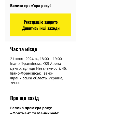
Велика прем'єра року!
Реєстрацію закрито
Дивитись інші заходи
Час та місце
21 жовт. 2024 р., 18:00 – 19:00
Івано-Франківськ, ККЗ Арена-
центр, вулиця Незалежності, 46,
Івано-Франківськ, Івано-
Франківська область, Україна,
76000
Про що захід
Велика прем'єра року: 
«Фортнайт та Майнкрафт. 