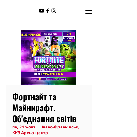
Фортнайт та
Майнкрафт.
Об'єднання світів
пн, 21 жовт.
  |  
Івано-Франківськ,
ККЗ Арена-центр