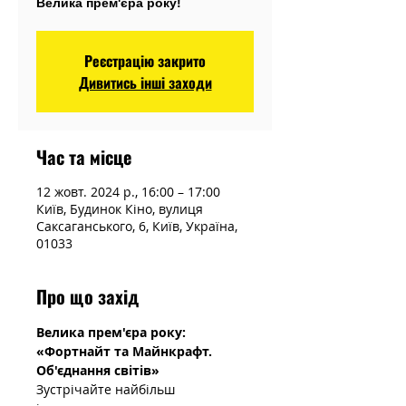
Велика прем'єра року!
Реєстрацію закрито
Дивитись інші заходи
Час та місце
12 жовт. 2024 р., 16:00 – 17:00
Київ, Будинок Кіно, вулиця
Саксаганського, 6, Київ, Україна,
01033
Про що захід
Велика прем'єра року: 
«Фортнайт та Майнкрафт. 
Об'єднання світів»
Зустрічайте найбільш 