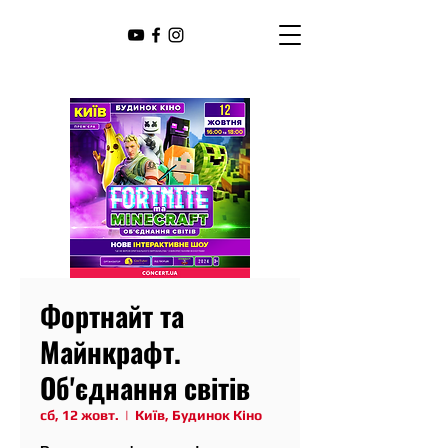
Фортнайт та
Майнкрафт.
Об'єднання світів
сб, 12 жовт.
  |  
Київ, Будинок Кіно