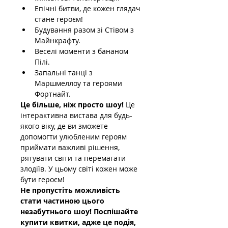
Епічні битви, де кожен глядач 
стане героєм!
Будування разом зі Стівом з 
Майнкрафту.
Веселі моменти з бананом 
Пілі.
Запальні танці з 
Маршмеллоу та героями 
Фортнайт.
Це більше, ніж просто шоу!
 Це 
інтерактивна вистава для будь-
якого віку, де ви зможете 
допомогти улюбленим героям 
приймати важливі рішення, 
рятувати світи та перемагати 
злодіїв. У цьому світі кожен може 
бути героєм!
Не пропустіть можливість 
стати частиною цього 
незабутнього шоу! Поспішайте 
купити квитки, адже це подія, 