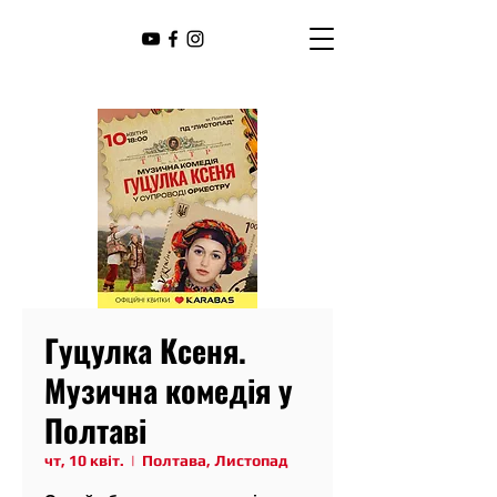
Гуцулка Ксеня.
Музична комедія у
Полтаві
чт, 10 квіт.
  |  
Полтава, Листопад