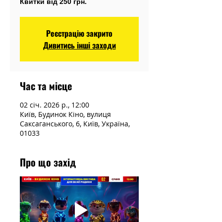
Квитки від 250 грн.
Реєстрацію закрито
Дивитись інші заходи
Час та місце
02 січ. 2026 р., 12:00
Київ, Будинок Кіно, вулиця
Саксаганського, 6, Київ, Україна,
01033
Про що захід