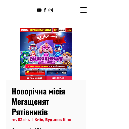
Новорічна місія
Мегащенят
Рятівників
пт, 02 січ.
  |  
Київ, Будинок Кіно