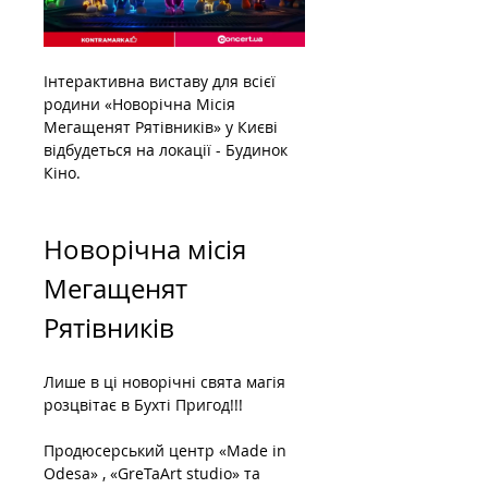
Інтерактивна виставу для всієї 
родини «Новорічна Місія 
Мегащенят Рятівників» у Києві 
відбудеться на локації - Будинок 
Кіно.
Новорічна місія 
Мегащенят 
Рятівників
Лише в ці новорічні свята магія 
розцвітає в Бухті Пригод!!!
Продюсерський центр «Made in 
Odesa» , «GreTaArt studio» та 