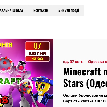
ТРАЛЬНА ШКОЛА
КОНТАКТИ
МИНУЛІ ПОДІЇ
нд, 07 квіт.
  |  
Одеська 
Minecraft 
Stars (Оде
Онлайн бронювання кви
Вартість квитка від 100