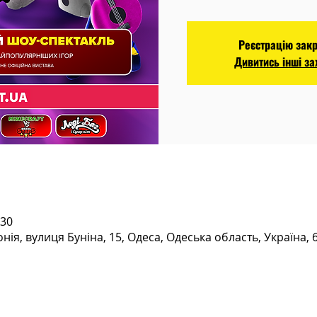
Реєстрацію зак
Дивитись інші з
:30
ія, вулиця Буніна, 15, Одеса, Одеська область, Україна, 