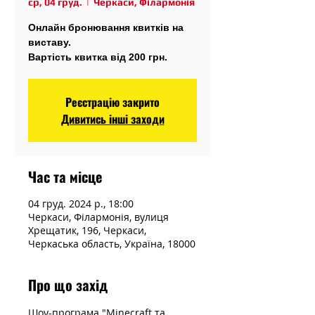
ср, 04 груд.
  |  
Черкаси, Філармонія
Онлайн бронювання квитків на
виставу.
Вартість квитка від 200 грн.
Реєстрацію закрито
Дивитись інші заходи
Час та місце
04 груд. 2024 р., 18:00
Черкаси, Філармонія, вулиця
Хрещатик, 196, Черкаси,
Черкаська область, Україна, 18000
Про що захід
Шоу-програма "Minecraft та 