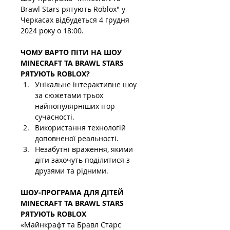
Brawl Stars рятують Roblox" у 
Черкасах відбудеться 4 грудня 
2024 року о 18:00.
ЧОМУ ВАРТО ПІТИ НА ШОУ 
MINECRAFT ТА BRAWL STARS 
РЯТУЮТЬ ROBLOX?
Унікальне інтерактивне шоу 
за сюжетами трьох 
найпопулярніших ігор 
сучасності.
Використання технологій 
доповненої реальності.
Незабутні враження, якими 
діти захочуть поділитися з 
друзями та рідними.
ШОУ-ПРОГРАМА ДЛЯ ДІТЕЙ 
MINECRAFT ТА BRAWL STARS 
РЯТУЮТЬ ROBLOX
«Майнкрафт та Бравл Старс 