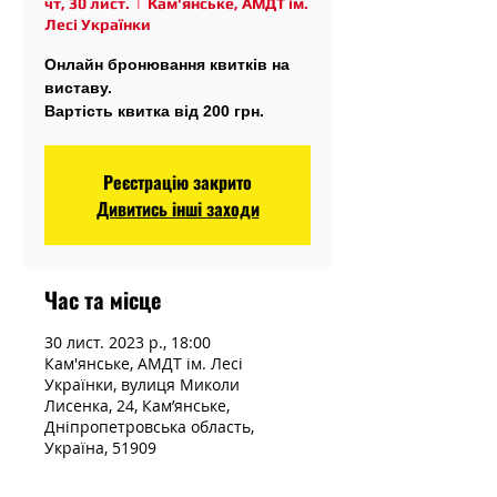
чт, 30 лист.
  |  
Кам'янське, АМДТ ім.
Лесі Українки
Онлайн бронювання квитків на
виставу.
Вартість квитка від 200 грн.
Реєстрацію закрито
Дивитись інші заходи
Час та місце
30 лист. 2023 р., 18:00
Кам'янське, АМДТ ім. Лесі
Українки, вулиця Миколи
Лисенка, 24, Кам’янське,
Дніпропетровська область,
Україна, 51909