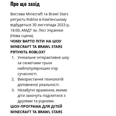
Про що захід
Вистава Minecraft та Brawl Stars 
рятують Roblox в Кам'янському 
відбудеться 30 листопада 2023 р, 
18:00, АМДТ ім. Лесі Українки 
(Нова сцена).
ЧОМУ ВАРТО ПІТИ НА ШОУ 
MINECRAFT ТА BRAWL STARS 
РЯТУЮТЬ ROBLOX?
Унікальне інтерактивне шоу 
за сюжетами трьох 
найпопулярніших ігор 
сучасності.
Використання технологій 
доповненої реальності.
Незабутні враження, якими 
діти захочуть поділитися з 
друзями та рідними.
ШОУ-ПРОГРАМА ДЛЯ ДІТЕЙ 
MINECRAFT ТА BRAWL STARS 