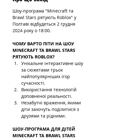
Шоу-програма "Minecraft та 
Brawl Stars рятують Roblox" у 
Полтаві відбудеться 2 грудня 
2024 року о 18:00.
ЧОМУ ВАРТО ПІТИ НА ШОУ 
MINECRAFT ТА BRAWL STARS 
РЯТУЮТЬ ROBLOX?
Унікальне інтерактивне шоу 
за сюжетами трьох 
найпопулярніших ігор 
сучасності.
Використання технологій 
доповненої реальності.
Незабутні враження, якими 
діти захочуть поділитися з 
друзями та рідними.
ШОУ-ПРОГРАМА ДЛЯ ДІТЕЙ 
MINECRAFT ТА BRAWL STARS 