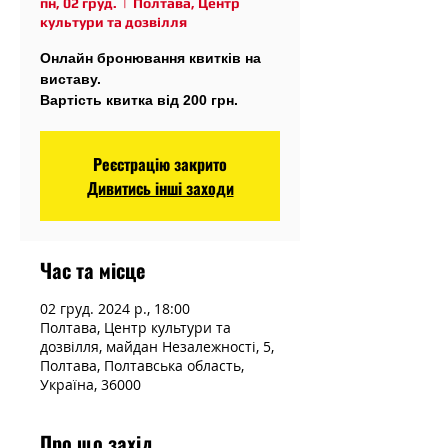
пн, 02 груд.
  |  
Полтава, Центр
культури та дозвілля
Онлайн бронювання квитків на
виставу.
Вартість квитка від 200 грн.
Реєстрацію закрито
Дивитись інші заходи
Час та місце
02 груд. 2024 р., 18:00
Полтава, Центр культури та
дозвілля, майдан Незалежності, 5,
Полтава, Полтавська область,
Україна, 36000
Про що захід