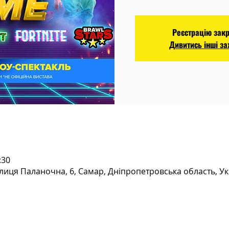
Реєстрацію зак
Дивитись інші з
:30
лиця Паланочна, 6, Самар, Дніпропетровська область, Ук