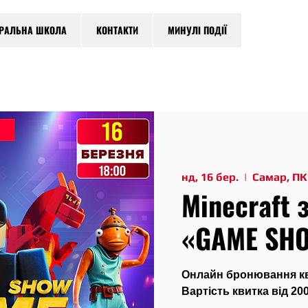
ТРАЛЬНА ШКОЛА
КОНТАКТИ
МИНУЛІ ПОДІЇ
нд, 16 бер.
  |  
Самар, ПК
Minecraft 
«GAME SHO
Онлайн бронювання кви
Вартість квитка від 200