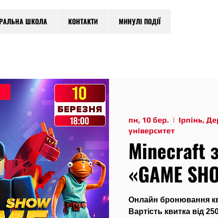
ТРАЛЬНА ШКОЛА
КОНТАКТИ
МИНУЛІ ПОДІЇ
пн, 10 бер.
  |  
Ірпінь, Д
університет
Minecraft 
«GAME SHO
Онлайн бронювання кви
Вартість квитка від 250