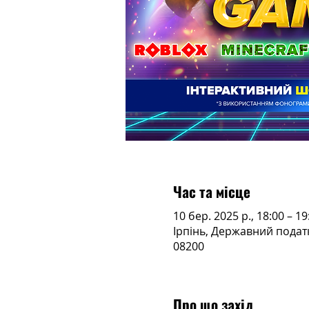
Час та місце
10 бер. 2025 р., 18:00 – 19
Ірпінь, Державний податк
08200
Про що захід