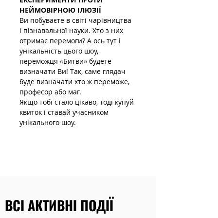
НЕЙМОВІРНОЮ ІЛЮЗІЇ 
Ви побуваєте в світі чарівництва 
і пізнавальної науки. Хто з них 
отримає перемоги? А ось тут і 
унікальність цього шоу, 
переможця «Битви» будете 
визначати Ви! Так, саме глядач 
буде визначати хто ж переможе, 
професор або маг.
Якщо тобі стало цікаво, тоді купуй 
квиток і ставай учасником 
унікального шоу.
ВСІ АКТИВНІ ПОДІЇ