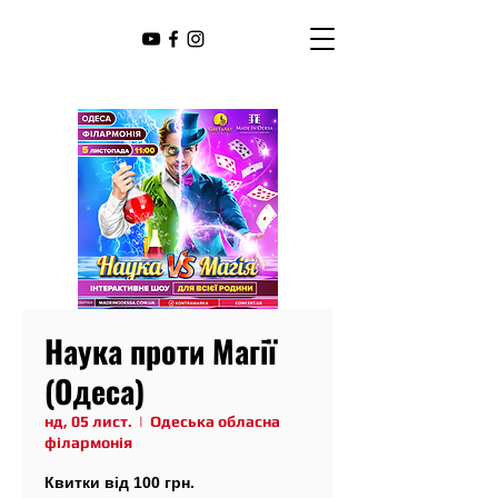
Наука проти Магії
(Одеса)
нд, 05 лист.
  |  
Одеська обласна
філармонія
Квитки від 100 грн.