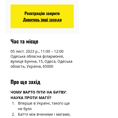
Реєстрацію закрито
Дивитись інші заходи
Час та місце
05 лист. 2023 р., 11:00 – 12:00
Одеська обласна філармонія,
вулиця Буніна, 15, Одеса, Одеська
область, Україна, 65000
Про що захід
ЧОМУ ВАРТО ПІТИ НА БИТВУ: 
НАУКА ПРОТИ МАГІЇ? 
Вперше в Україні, такого ще 
не було
Баттл між вченими і магами, 