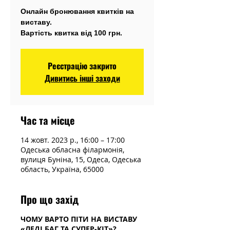
Онлайн бронювання квитків на
виставу.
Вартість квитка від 100 грн.
Реєстрацію закрито
Дивитись інші заходи
Час та місце
14 жовт. 2023 р., 16:00 – 17:00
Одеська обласна філармонія,
вулиця Буніна, 15, Одеса, Одеська
область, Україна, 65000
Про що захід
ЧОМУ ВАРТО ПІТИ НА ВИСТАВУ
«ЛЕДІ БАГ ТА СУПЕР-КІТ»?