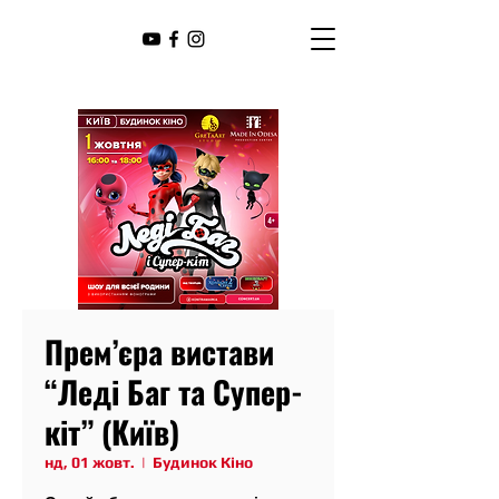
Прем’єра вистави
“Леді Баг та Супер-
кіт” (Київ)
нд, 01 жовт.
  |  
Будинок Кіно