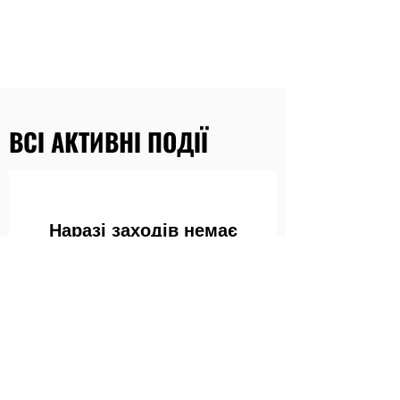
ВСІ АКТИВНІ ПОДІЇ
Наразі заходів немає