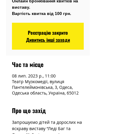
Онлайн бронювання квитків на
виставу.
Вартість квитка від 100 грн.
Реєстрацію закрито
Дивитись інші заходи
Час та місце
08 лип. 2023 р., 11:00
Театр Музкомедії, вулиця
Пантелеймонівська, 3, Одеса,
Одеська область, Україна, 65012
Про що захід
Запрошуємо дітей та дорослих на 
яскраву виставу “Леді Баг та 